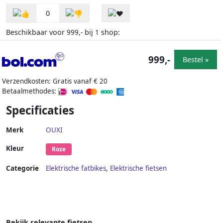
0
Beschikbaar voor
bij
shop:
999,-
1
999,-
Bestel »
Verzendkosten: Gratis vanaf € 20
Betaalmethodes:
Specificaties
Merk
OUXI
Kleur
Roze
Categorie
Elektrische fatbikes
,
Elektrische fietsen
Bekijk relevante fietsen