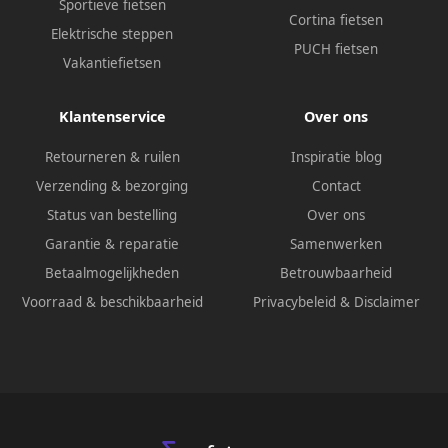
Sportieve fietsen
Cortina fietsen
Elektrische steppen
PUCH fietsen
Vakantiefietsen
Klantenservice
Over ons
Retourneren & ruilen
Inspiratie blog
Verzending & bezorging
Contact
Status van bestelling
Over ons
Garantie & reparatie
Samenwerken
Betaalmogelijkheden
Betrouwbaarheid
Voorraad & beschikbaarheid
Privacybeleid
&
Disclaimer