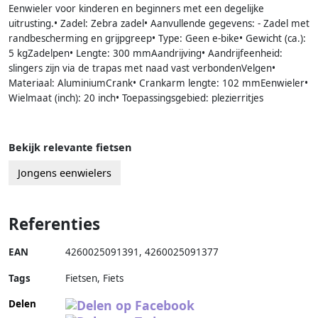
Eenwieler voor kinderen en beginners met een degelijke
uitrusting.• Zadel: Zebra zadel• Aanvullende gegevens: - Zadel met
randbescherming en grijpgreep• Type: Geen e-bike• Gewicht (ca.):
5 kgZadelpen• Lengte: 300 mmAandrijving• Aandrijfeenheid:
slingers zijn via de trapas met naad vast verbondenVelgen•
Materiaal: AluminiumCrank• Crankarm lengte: 102 mmEenwieler•
Wielmaat (inch): 20 inch• Toepassingsgebied: plezierritjes
Bekijk relevante fietsen
Jongens eenwielers
Referenties
EAN
4260025091391
,
4260025091377
Tags
Fietsen, Fiets
Delen