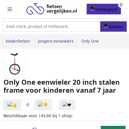
Kinderfietsen
Jongens eenwielers
Only One
Only One eenwieler 20 inch stalen
frame voor kinderen vanaf 7 jaar
0
Beschikbaar voor
bij
shop:
143,60
1