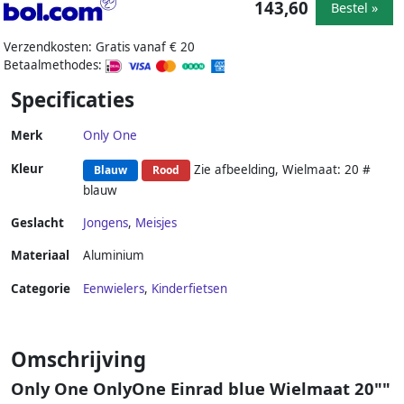
143,60
Bestel »
Verzendkosten: Gratis vanaf € 20
Betaalmethodes:
Specificaties
Merk
Only One
Kleur
Zie afbeelding, Wielmaat: 20 #
Blauw
Rood
blauw
Geslacht
Jongens
,
Meisjes
Materiaal
Aluminium
Categorie
Eenwielers
,
Kinderfietsen
Omschrijving
Only One OnlyOne Einrad blue Wielmaat 20""