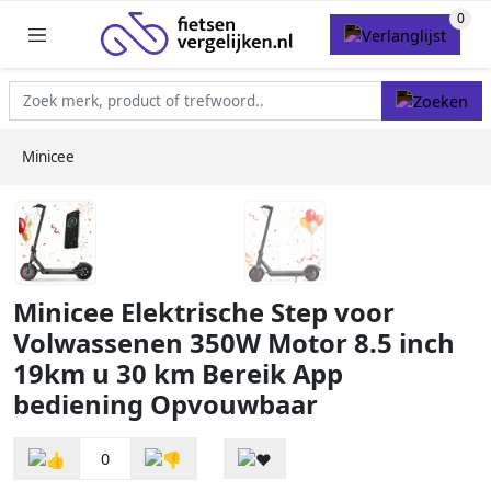
Minicee
Minicee Elektrische Step voor
Volwassenen 350W Motor 8.5 inch
19km u 30 km Bereik App
bediening Opvouwbaar
0