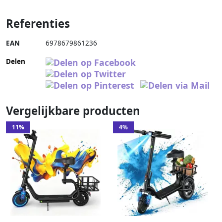
Referenties
EAN
6978679861236
Delen
Vergelijkbare producten
11%
4%