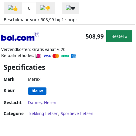
0
Beschikbaar voor
bij
shop:
508,99
1
508,99
Bestel »
Verzendkosten: Gratis vanaf € 20
Betaalmethodes:
Specificaties
Merk
Merax
Kleur
Blauw
Geslacht
Dames
,
Heren
Categorie
Trekking fietsen
,
Sportieve fietsen