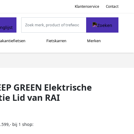
Klantenservice
Contact
akantiefietsen
Fietskarren
Merken
EP GREEN Elektrische
tie Lid van RAI
bij
shop:
.599,-
1