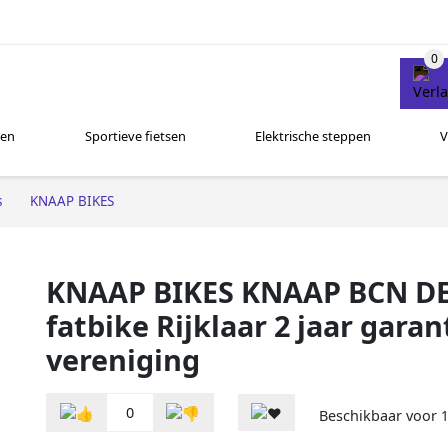
sen
Sportieve fietsen
Elektrische steppen
V
s
KNAAP BIKES
KNAAP BIKES KNAAP BCN DE
fatbike Rijklaar 2 jaar garan
vereniging
0
Beschikbaar voor
1