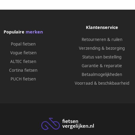
Klantenservice
Populaire
merken
Retourneren & ruilen
Popal fietsen
Verzending & bezorging
Vogue fietsen
Status van bestelling
ALTEC fietsen
Garantie & reparatie
Cortina fietsen
Betaalmogelijkheden
PUCH fietsen
Voorraad & beschikbaarheid