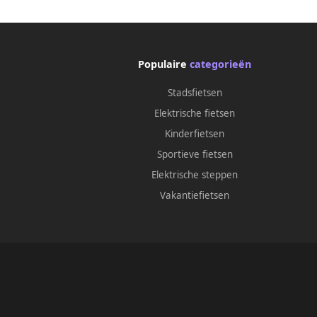
Populaire
categorieën
Stadsfietsen
Elektrische fietsen
Kinderfietsen
Sportieve fietsen
Elektrische steppen
Vakantiefietsen