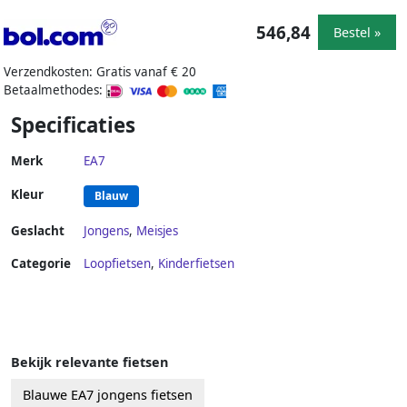
546,84
Bestel »
Verzendkosten: Gratis vanaf € 20
Betaalmethodes:
Specificaties
Merk
EA7
Kleur
Blauw
Geslacht
Jongens
,
Meisjes
Categorie
Loopfietsen
,
Kinderfietsen
Bekijk relevante fietsen
Blauwe EA7 jongens fietsen