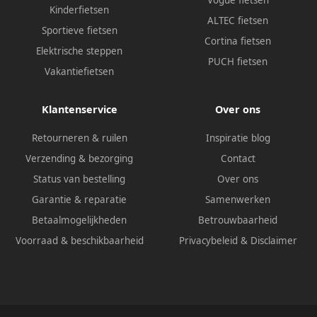
Kinderfietsen
ALTEC fietsen
Sportieve fietsen
Cortina fietsen
Elektrische steppen
PUCH fietsen
Vakantiefietsen
Klantenservice
Over ons
Retourneren & ruilen
Inspiratie blog
Verzending & bezorging
Contact
Status van bestelling
Over ons
Garantie & reparatie
Samenwerken
Betaalmogelijkheden
Betrouwbaarheid
Voorraad & beschikbaarheid
Privacybeleid
&
Disclaimer