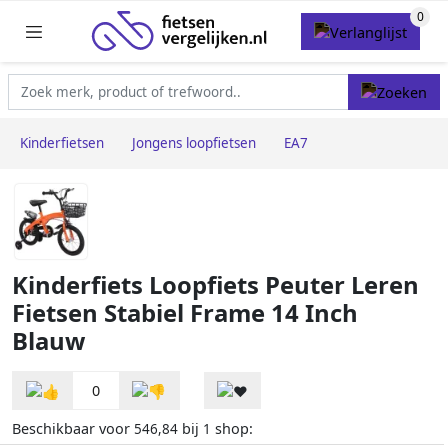
Kinderfietsen
Jongens loopfietsen
EA7
Kinderfiets Loopfiets Peuter Leren
Fietsen Stabiel Frame 14 Inch
Blauw
0
Beschikbaar voor
bij
shop:
546,84
1