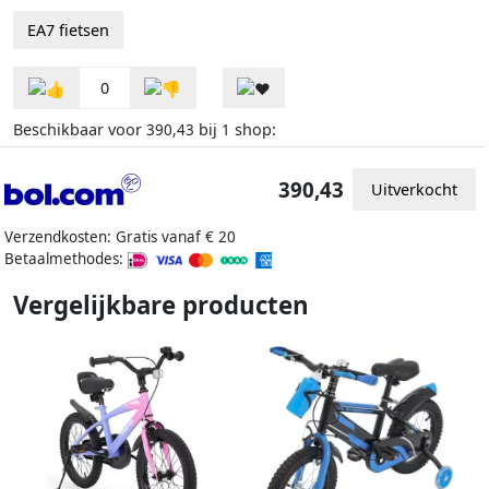
EA7 fietsen
0
Beschikbaar voor
bij
shop:
390,43
1
390,43
Uitverkocht
Verzendkosten: Gratis vanaf € 20
Betaalmethodes:
Vergelijkbare producten