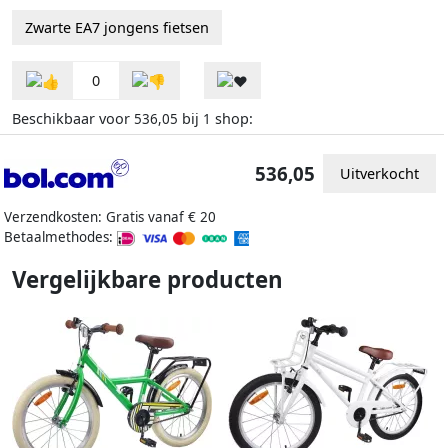
Zwarte EA7 jongens fietsen
0
Beschikbaar voor
bij
shop:
536,05
1
536,05
Uitverkocht
Verzendkosten: Gratis vanaf € 20
Betaalmethodes:
Vergelijkbare producten