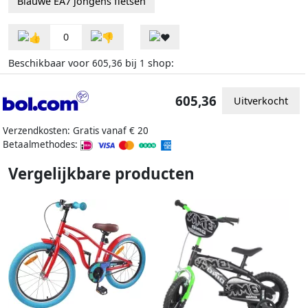
Blauwe EA7 jongens fietsen
0
Beschikbaar voor
bij
shop:
605,36
1
605,36
Uitverkocht
Verzendkosten: Gratis vanaf € 20
Betaalmethodes:
Vergelijkbare producten