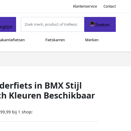
Klantenservice
Contact
akantiefietsen
Fietskarren
Merken
rfiets in BMX Stijl
nch Kleuren Beschikbaar
bij
shop:
199,99
1