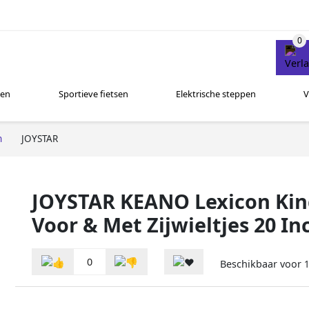
sen
Sportieve fietsen
Elektrische steppen
V
n
JOYSTAR
JOYSTAR KEANO Lexicon Kinde
Voor & Met Zijwieltjes 20 I
0
Beschikbaar voor