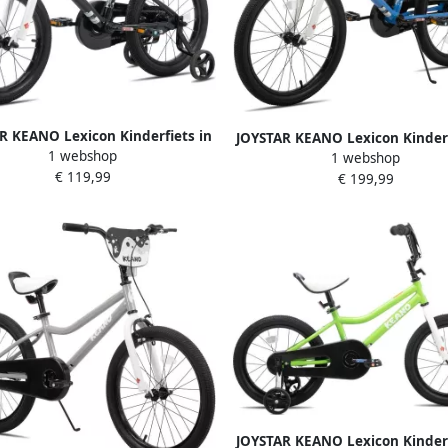
R KEANO Lexicon Kinderfiets in
JOYSTAR KEANO Lexicon Kinderf
1 webshop
jl Voor & Met Zijwieltjes 12 Inch
1 webshop
BMX Stijl Voor & Met Zijwieltjes
€ 119,99
Kleuren Beschikbaar
€ 199,99
Kleuren Beschikbaar
JOYSTAR KEANO Lexicon Kinderf