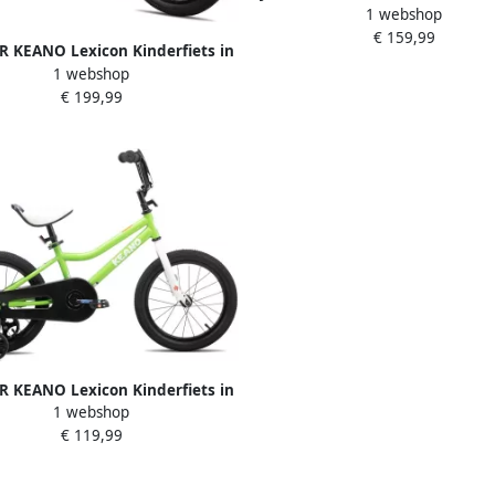
1 webshop
BMX Stijl Voor & Met Zijwieltjes
€ 159,99
Kleuren Beschikbaar
R KEANO Lexicon Kinderfiets in
1 webshop
jl Voor & Met Zijwieltjes 20 Inch
€ 199,99
Kleuren Beschikbaar
R KEANO Lexicon Kinderfiets in
1 webshop
jl Voor & Met Zijwieltjes 12 Inch
€ 119,99
Kleuren Beschikbaar