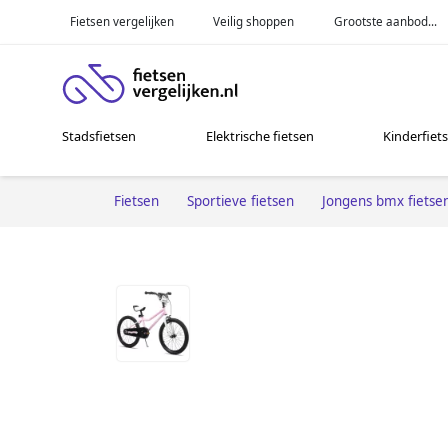
Fietsen vergelijken
Veilig shoppen
Grootste aanbod...
Stadsfietsen
Elektrische fietsen
Kinderfiet
Fietsen
Sportieve fietsen
Jongens bmx fietse