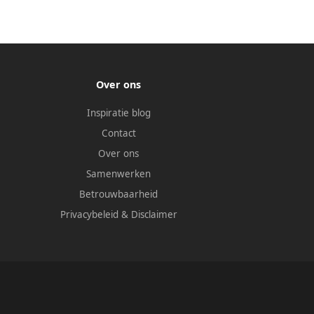
Over ons
Inspiratie blog
Contact
Over ons
Samenwerken
Betrouwbaarheid
Privacybeleid
&
Disclaimer