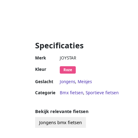
Specificaties
Merk
JOYSTAR
Kleur
Roze
Geslacht
Jongens
,
Meisjes
Categorie
Bmx fietsen
,
Sportieve fietsen
Bekijk relevante fietsen
Jongens bmx fietsen