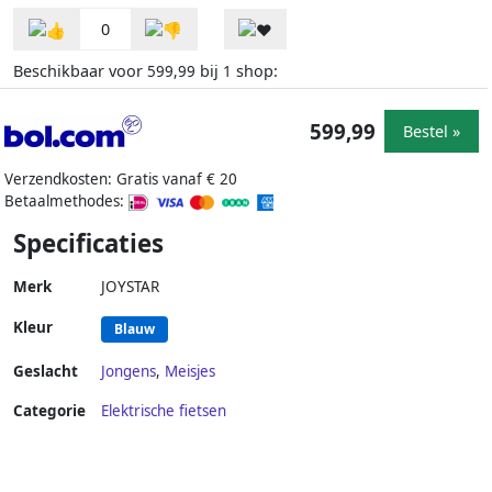
0
Beschikbaar voor
bij
shop:
599,99
1
599,99
Bestel »
Verzendkosten: Gratis vanaf € 20
Betaalmethodes:
Specificaties
Merk
JOYSTAR
Kleur
Blauw
Geslacht
Jongens
,
Meisjes
Categorie
Elektrische fietsen