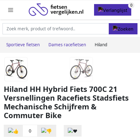
Sportieve fietsen
Dames racefietsen
Hiland
Hiland HH Hybrid Fiets 700C 21
Versnellingen Racefiets Stadsfiets
Mechanische Schijfrem &
Commuter Bike
0