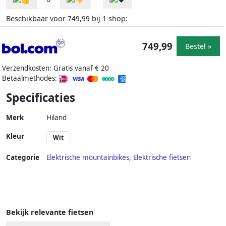
Beschikbaar voor
bij
shop:
749,99
1
749,99
Bestel »
Verzendkosten: Gratis vanaf € 20
Betaalmethodes:
Specificaties
Merk
Hiland
Kleur
Wit
Categorie
Elektrische mountainbikes
,
Elektrische fietsen
Bekijk relevante fietsen