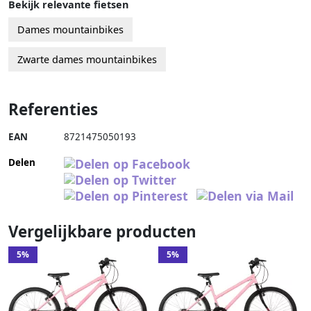
Bekijk relevante fietsen
Dames mountainbikes
Zwarte dames mountainbikes
Referenties
EAN
8721475050193
Delen
Vergelijkbare producten
5%
5%