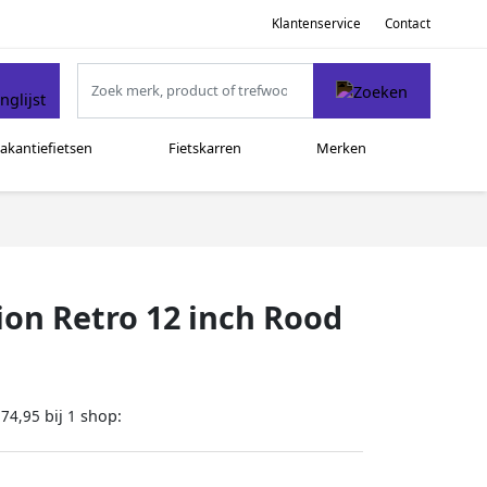
Klantenservice
Contact
akantiefietsen
Fietskarren
Merken
ion Retro 12 inch Rood
bij
shop:
174,95
1