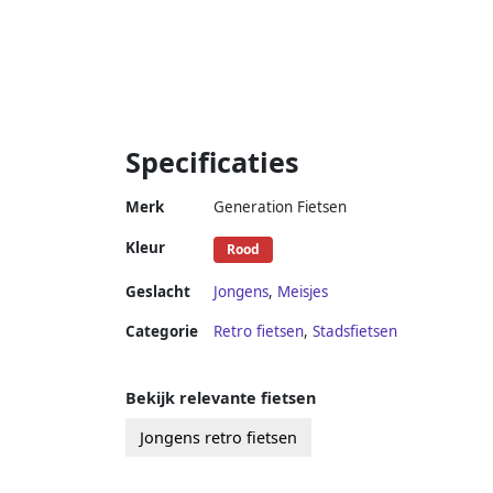
Specificaties
Merk
Generation Fietsen
Kleur
Rood
Geslacht
Jongens
,
Meisjes
Categorie
Retro fietsen
,
Stadsfietsen
Bekijk relevante fietsen
Jongens retro fietsen