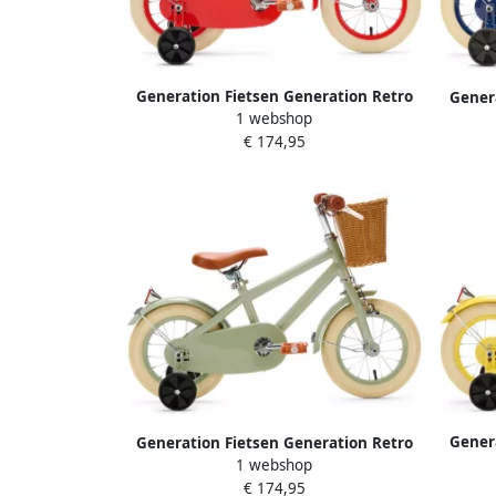
Generation Fietsen Generation Retro
Gener
1 webshop
12 inch Rood – Kinderfiets
1
€ 174,95
Gener
Generation Fietsen Generation Retro
1 webshop
12 inch Groen – Kinderfiets met dje
€ 174,95