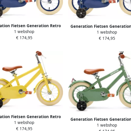
ation Fietsen Generation Retro
Generation Fietsen Generation
1 webshop
2 inch Blauw – Kinderfiets
1 webshop
12 inch Blauw – Kinderfiets m
€ 174,95
€ 174,95
ation Fietsen Generation Retro
Generation Fietsen Generation
1 webshop
12 inch Geel – Kinderfiets
1 webshop
12 inch Groen – Kinderfie
€ 174,95