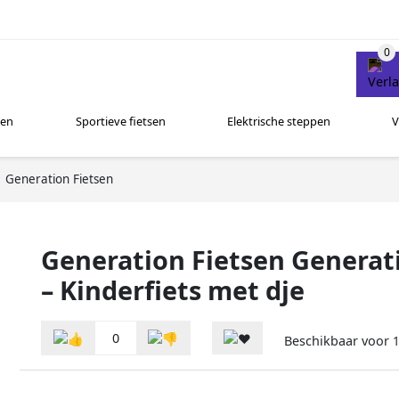
sen
Sportieve fietsen
Elektrische steppen
V
Generation Fietsen
Generation Fietsen Generat
– Kinderfiets met dje
0
Beschikbaar voor