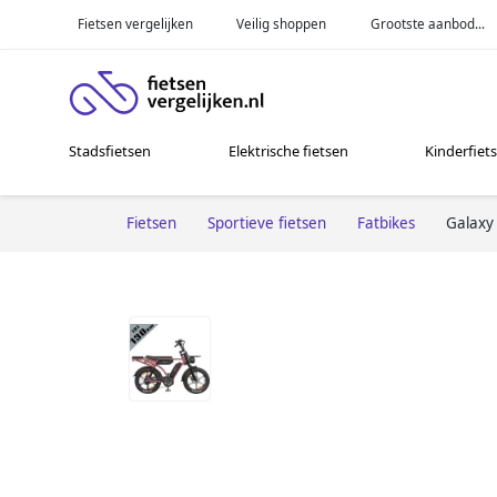
Fietsen vergelijken
Veilig shoppen
Grootste aanbod...
Stadsfietsen
Elektrische fietsen
Kinderfiet
Fietsen
Sportieve fietsen
Fatbikes
Galaxy