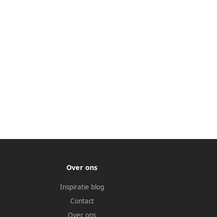
Over ons
Inspiratie blog
Contact
Over ons