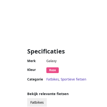
Specificaties
Merk
Galaxy
Kleur
Roze
Categorie
Fatbikes
,
Sportieve fietsen
Bekijk relevante fietsen
Fatbikes