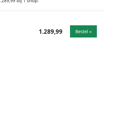
bij
shop:
.289,99
1
1.289,99
Bestel »