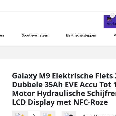
sen
Sportieve fietsen
Elektrische steppen
V
Galaxy M9 Elektrische Fiets 
Dubbele 35Ah EVE Accu Tot 
Motor Hydraulische Schijfre
LCD Display met NFC-Roze
0