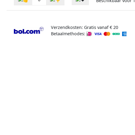
Beschikbaar voor
1
Verzendkosten: Gratis vanaf € 20
Betaalmethodes: