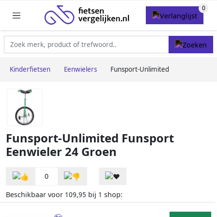
Kinderfietsen
Eenwielers
Funsport-Unlimited
Funsport-Unlimited Funsport
Eenwieler 24 Groen
0
Beschikbaar voor
bij
shop:
109,95
1