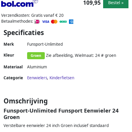
109,95
Bestel »
Verzendkosten: Gratis vanaf € 20
Betaalmethodes:
Specificaties
Merk
Funsport-Unlimited
Kleur
Zie afbeelding, Wielmaat: 24 # groen
Groen
Materiaal
Aluminium
Categorie
Eenwielers
,
Kinderfietsen
Omschrijving
Funsport-Unlimited Funsport Eenwieler 24
Groen
Verstelbare eenwieler 24 inch Groen inclusief standaard