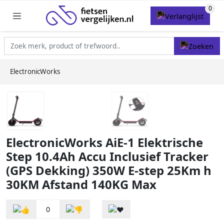
ElectronicWorks
ElectronicWorks AiE-1 Elektrische
Step 10.4Ah Accu Inclusief Tracker
(GPS Dekking) 350W E-step 25Km h
30KM Afstand 140KG Max
0