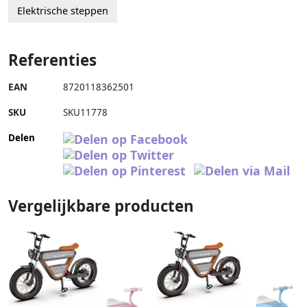
Elektrische steppen
Referenties
EAN
8720118362501
SKU
SKU11778
Delen
Vergelijkbare producten