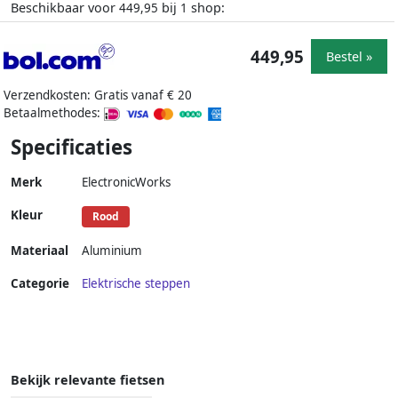
Beschikbaar voor
bij
shop:
449,95
1
449,95
Bestel »
Verzendkosten: Gratis vanaf € 20
Betaalmethodes:
Specificaties
Merk
ElectronicWorks
Kleur
Rood
Materiaal
Aluminium
Categorie
Elektrische steppen
Bekijk relevante fietsen