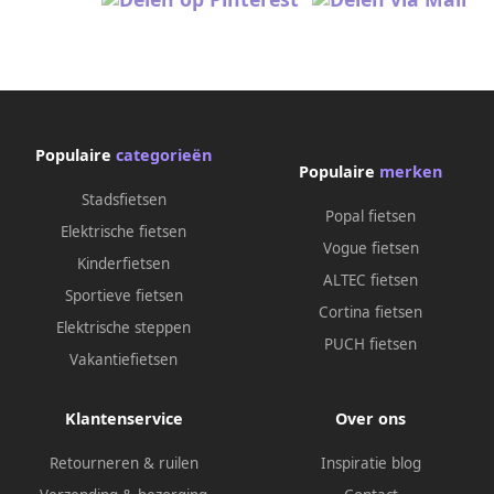
Populaire
categorieën
Populaire
merken
Stadsfietsen
Popal fietsen
Elektrische fietsen
Vogue fietsen
Kinderfietsen
ALTEC fietsen
Sportieve fietsen
Cortina fietsen
Elektrische steppen
PUCH fietsen
Vakantiefietsen
Klantenservice
Over ons
Retourneren & ruilen
Inspiratie blog