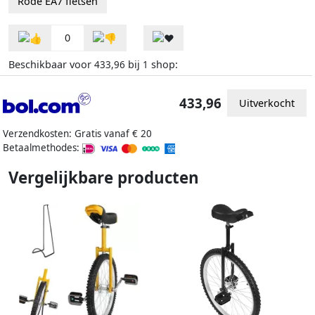
Rode EA7 fietsen
0
Beschikbaar voor
bij
shop:
433,96
1
433,96
Uitverkocht
Verzendkosten: Gratis vanaf € 20
Betaalmethodes:
Vergelijkbare producten