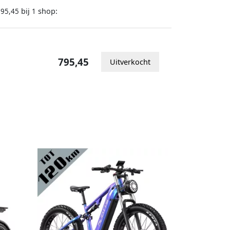
bij
shop:
795,45
1
795,45
Uitverkocht