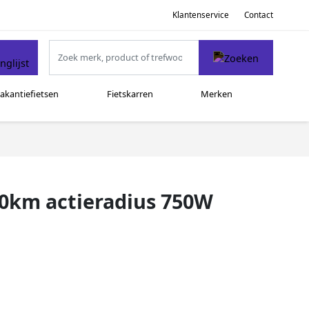
Klantenservice
Contact
akantiefietsen
Fietskarren
Merken
50km actieradius 750W