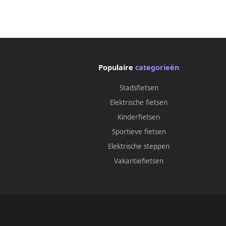
Populaire
categorieën
Stadsfietsen
Elektrische fietsen
Kinderfietsen
Sportieve fietsen
Elektrische steppen
Vakantiefietsen