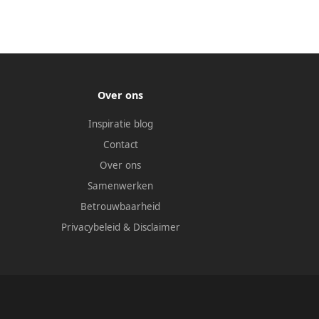
Over ons
Inspiratie blog
Contact
Over ons
Samenwerken
Betrouwbaarheid
Privacybeleid
&
Disclaimer