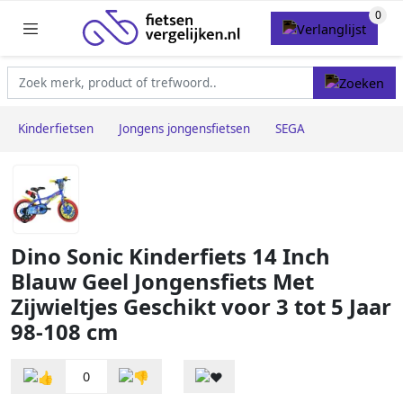
Kinderfietsen
Jongens jongensfietsen
SEGA
Dino Sonic Kinderfiets 14 Inch
Blauw Geel Jongensfiets Met
Zijwieltjes Geschikt voor 3 tot 5 Jaar
98-108 cm
0