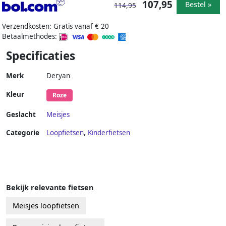
107,95
Bestel »
114,95
Verzendkosten: Gratis vanaf € 20
Betaalmethodes:
Specificaties
Merk
Deryan
Kleur
Roze
Geslacht
Meisjes
Categorie
Loopfietsen
,
Kinderfietsen
Bekijk relevante fietsen
Meisjes loopfietsen