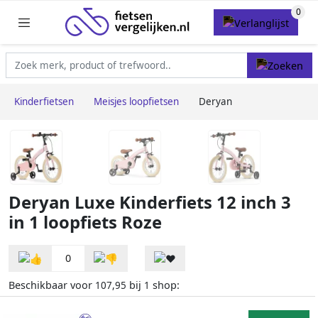
Kinderfietsen
Meisjes loopfietsen
Deryan
Deryan Luxe Kinderfiets 12 inch 3
in 1 loopfiets Roze
0
Beschikbaar voor
bij
shop:
107,95
1