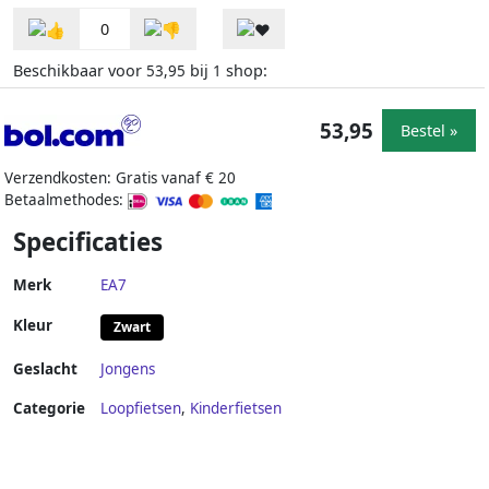
0
Beschikbaar voor
bij
shop:
53,95
1
53,95
Bestel »
Verzendkosten: Gratis vanaf € 20
Betaalmethodes:
Specificaties
Merk
EA7
Kleur
Zwart
Geslacht
Jongens
Categorie
Loopfietsen
,
Kinderfietsen