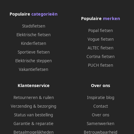
Populaire
categorieën
Populaire
merken
Stadsfietsen
Popal fietsen
Elektrische fietsen
Vogue fietsen
Kinderfietsen
ALTEC fietsen
Sportieve fietsen
Cortina fietsen
Elektrische steppen
PUCH fietsen
Vakantiefietsen
Klantenservice
Over ons
Retourneren & ruilen
Inspiratie blog
Verzending & bezorging
Contact
Status van bestelling
Over ons
Garantie & reparatie
Samenwerken
Betaalmogelijkheden
Betrouwbaarheid