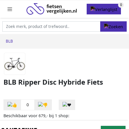
BLB
BLB Ripper Disc Hybride Fiets
0
Beschikbaar voor
bij
shop:
679,-
1