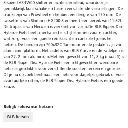
8-speed A3-TW00 shifter en achterderailleur, waardoor je
gemakkelijk kunt schakelen tussen verschillende versnellingen. De
cranks zijn van Prowheel en hebben een lengte van 170 mm. De
cassette is van Shimano HG200-8 en heeft een bereik van 11-32t.
De trapas is van Neco en is vierkant van vorm.De BLB Ripper Disc
Hybride Fiets heeft mechanische schijfremmen voor en achter,
wat zorgt voor een goede remkracht en controle tijdens het
fietsen. De banden zijn 700x32C Tan-muur en de pedalen zijn van
aluminium platform. Het zadel is van BLB Curve en de zadelpen is
van 27, 2 mm aluminium.Met een gewicht van 11, 8 kg (maat S) is
de BLB Ripper Disc Hybride Fiets een lichtgewicht en wendbare
fiets die geschikt is voor verschillende soorten terrein en gebruik.
Of je nu op zoek bent naar een fiets voor dagelijks gebruik of voor
avontuurlijke ritten, de BLB Ripper Disc Hybride Fiets is een goede
keuze.
Bekijk relevante fietsen
BLB fietsen