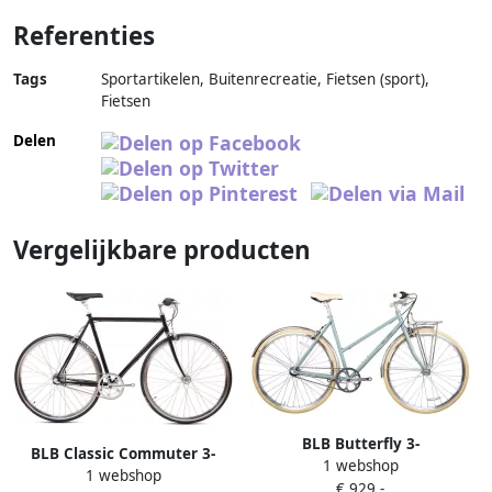
Referenties
Tags
Sportartikelen, Buitenrecreatie, Fietsen (sport),
Fietsen
Delen
Vergelijkbare producten
BLB Butterfly 3-
BLB Classic Commuter 3-
1 webshop
Versnellingen Stadsfiets
1 webshop
Versnellingen Stadsfiets
€ 929,-
Sage Green