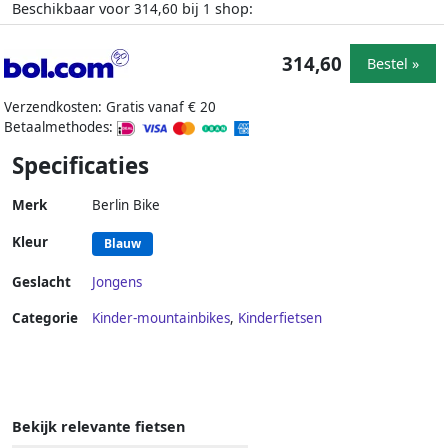
Beschikbaar voor
bij
shop:
314,60
1
314,60
Bestel »
Verzendkosten: Gratis vanaf € 20
Betaalmethodes:
Specificaties
Merk
Berlin Bike
Kleur
Blauw
Geslacht
Jongens
Categorie
Kinder-mountainbikes
,
Kinderfietsen
Bekijk relevante fietsen