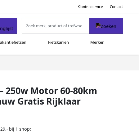
Klantenservice
Contact
akantiefietsen
Fietskarren
Merken
h – 250w Motor 60-80km
auw Gratis Rijklaar
bij
shop:
29,-
1