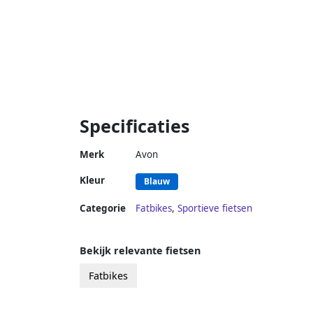
Specificaties
Merk
Avon
Kleur
Blauw
Categorie
Fatbikes
,
Sportieve fietsen
Bekijk relevante fietsen
Fatbikes