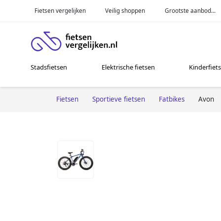
Fietsen vergelijken
Veilig shoppen
Grootste aanbod...
Stadsfietsen
Elektrische fietsen
Kinderfiet
Fietsen
Sportieve fietsen
Fatbikes
Avon