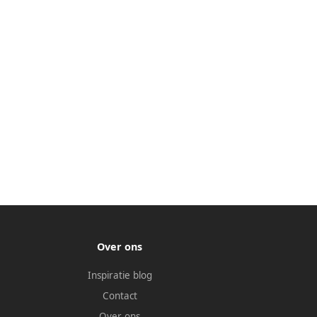
Over ons
Inspiratie blog
Contact
Over ons