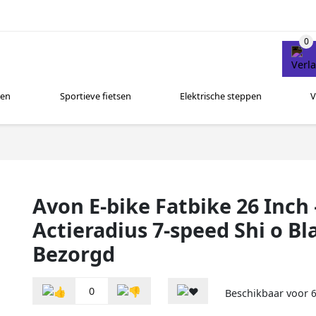
sen
Sportieve fietsen
Elektrische steppen
V
Avon E-bike Fatbike 26 Inc
Actieradius 7-speed Shi o Bl
Bezorgd
0
Beschikbaar voor
6