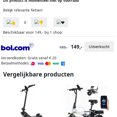
Dit product is momenteel niet op voorraad
Bekijk relevante fietsen:
0
Beschikbaar voor
bij
shop:
149,-
1
149,-
Uitverkocht
189,-
Verzendkosten: Gratis vanaf € 20
Betaalmethodes:
Vergelijkbare producten