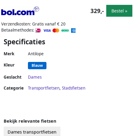
329,-
Bestel »
Verzendkosten: Gratis vanaf € 20
Betaalmethodes:
Specificaties
Merk
Antilope
Kleur
Blauw
Geslacht
Dames
Categorie
Transportfietsen
,
Stadsfietsen
Bekijk relevante fietsen
Dames transportfietsen