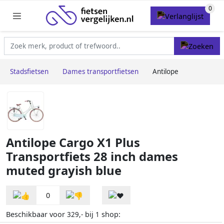
Stadsfietsen
Dames transportfietsen
Antilope
Antilope Cargo X1 Plus
Transportfiets 28 inch dames
muted grayish blue
0
Beschikbaar voor
bij
shop:
329,-
1