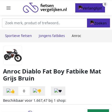
Sportieve fietsen
Jongens fatbikes
Anroc
Anroc Diablo Fat Boy Fatbike Mat
Grijs Bruin
0
Beschikbaar voor
bij
shop:
1.667,47
1