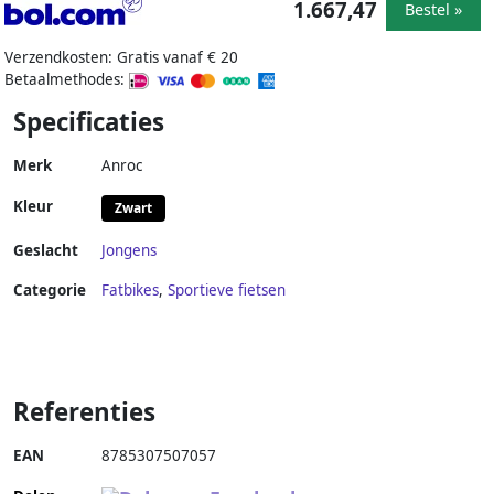
1.667,47
Bestel »
Verzendkosten: Gratis vanaf € 20
Betaalmethodes:
Specificaties
Merk
Anroc
Kleur
Zwart
Geslacht
Jongens
Categorie
Fatbikes
,
Sportieve fietsen
Referenties
EAN
8785307507057