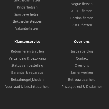
Elektrische fietsen
Vogue fietsen
Kinderfietsen
ALTEC fietsen
Sportieve fietsen
Cortina fietsen
Elektrische steppen
PUCH fietsen
Vakantiefietsen
Klantenservice
Over ons
Retourneren & ruilen
Inspiratie blog
Verzending & bezorging
Contact
Status van bestelling
Over ons
Garantie & reparatie
Samenwerken
Betaalmogelijkheden
Betrouwbaarheid
Voorraad & beschikbaarheid
Privacybeleid
&
Disclaimer