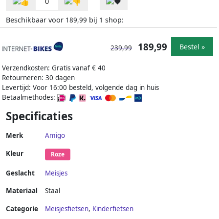
0
Beschikbaar voor
bij
shop:
189,99
1
189,99
Bestel »
239,99
Verzendkosten: Gratis vanaf € 40
Retourneren: 30 dagen
Levertijd: Voor 16:00 besteld, volgende dag in huis
Betaalmethodes:
Specificaties
Merk
Amigo
Kleur
Roze
Geslacht
Meisjes
Materiaal
Staal
Categorie
Meisjesfietsen
,
Kinderfietsen