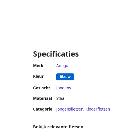
Specificaties
Merk
Amigo
Kleur
Blauw
Geslacht
Jongens
Materiaal
Staal
Categorie
Jongensfietsen
,
Kinderfietsen
Bekijk relevante fietsen