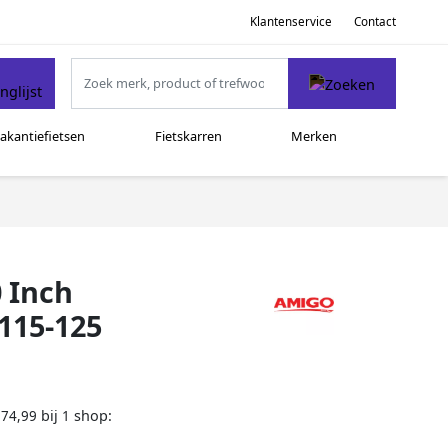
Klantenservice
Contact
akantiefietsen
Fietskarren
Merken
 Inch
 115-125
bij
shop:
174,99
1