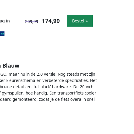
174,99
ag in
Bestel »
209,99
m Blauw
GO, maar nu in de 2.0 versie! Nog steeds met zijn
er kleurenschema en verbeterde specificaties. Het
uine details en 'full black' hardware. De 20 inch
f gymspullen, hoe handig. Een transportfiets cooler
ndaard gemonteerd, zodat je de fiets overal n snel