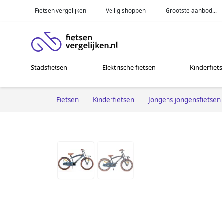
Fietsen vergelijken
Veilig shoppen
Grootste aanbod...
Stadsfietsen
Elektrische fietsen
Kinderfiet
Fietsen
Kinderfietsen
Jongens jongensfietsen