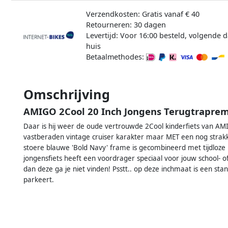
Verzendkosten: Gratis vanaf € 40
Retourneren: 30 dagen
Levertijd: Voor 16:00 besteld, volgende d
huis
Betaalmethodes:
Omschrijving
AMIGO 2Cool 20 Inch Jongens Terugtrapre
Daar is hij weer de oude vertrouwde 2Cool kinderfiets van AMI
vastberaden vintage cruiser karakter maar MET een nog strakk
stoere blauwe 'Bold Navy' frame is gecombineerd met tijdloze br
jongensfiets heeft een voordrager speciaal voor jouw school- o
dan deze ga je niet vinden! Psstt.. op deze inchmaat is een sta
parkeert.