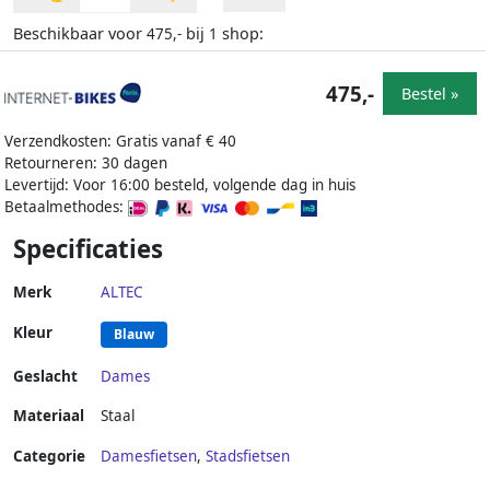
Beschikbaar voor
bij
shop:
475,-
1
475,-
Bestel »
Verzendkosten: Gratis vanaf € 40
Retourneren: 30 dagen
Levertijd: Voor 16:00 besteld, volgende dag in huis
Betaalmethodes:
Specificaties
Merk
ALTEC
Kleur
Blauw
Geslacht
Dames
Materiaal
Staal
Categorie
Damesfietsen
,
Stadsfietsen