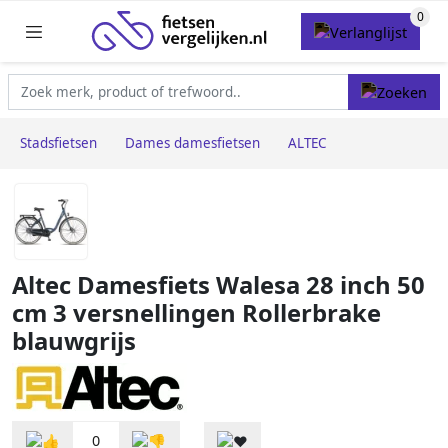
Stadsfietsen
Dames damesfietsen
ALTEC
Altec Damesfiets Walesa 28 inch 50
cm 3 versnellingen Rollerbrake
blauwgrijs
0