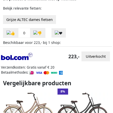
Bekijk relevante fietsen:
Grijze ALTEC dames fietsen
0
Beschikbaar voor
bij
shop:
223,-
1
223,-
Uitverkocht
Verzendkosten: Gratis vanaf € 20
Betaalmethodes:
Vergelijkbare producten
8%