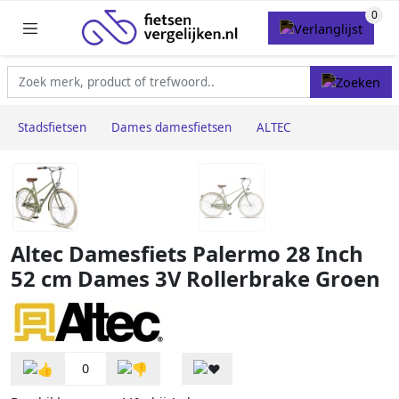
Stadsfietsen
Dames damesfietsen
ALTEC
Altec Damesfiets Palermo 28 Inch
52 cm Dames 3V Rollerbrake Groen
0