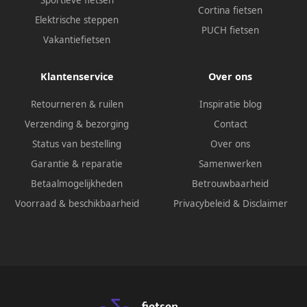
Sportieve fietsen
Cortina fietsen
Elektrische steppen
PUCH fietsen
Vakantiefietsen
Klantenservice
Over ons
Retourneren & ruilen
Inspiratie blog
Verzending & bezorging
Contact
Status van bestelling
Over ons
Garantie & reparatie
Samenwerken
Betaalmogelijkheden
Betrouwbaarheid
Voorraad & beschikbaarheid
Privacybeleid
&
Disclaimer