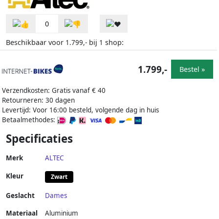
0
Beschikbaar voor
bij
shop:
1.799,-
1
1.799,-
Bestel »
Verzendkosten: Gratis vanaf € 40
Retourneren: 30 dagen
Levertijd: Voor 16:00 besteld, volgende dag in huis
Betaalmethodes:
Specificaties
Merk
ALTEC
Kleur
Zwart
Geslacht
Dames
Materiaal
Aluminium