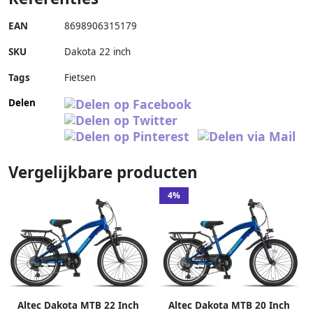
EAN
8698906315179
SKU
Dakota 22 inch
Tags
Fietsen
Delen
Vergelijkbare producten
4%
Altec Dakota MTB 22 Inch
Altec Dakota MTB 20 Inch