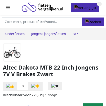
Kinderfietsen
Jongens jongensfietsen
EA7
Altec Dakota MTB 22 Inch Jongens
7V V Brakes Zwart
0
Beschikbaar voor
bij
shop:
279,-
1