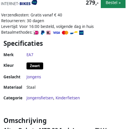
279,-
Bestel »
Verzendkosten: Gratis vanaf € 40
Retourneren: 30 dagen
Levertijd: Voor 16:00 besteld, volgende dag in huis
Betaalmethodes:
Specificaties
Merk
EA7
Kleur
Zwart
Geslacht
Jongens
Materiaal
Staal
Categorie
Jongensfietsen
,
Kinderfietsen
Omschrijving