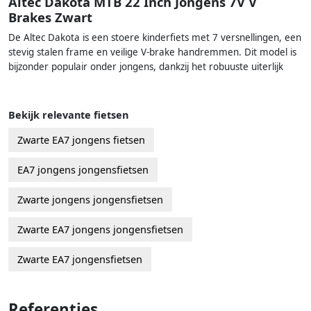
Altec Dakota MTB 22 Inch Jongens 7V V
Brakes Zwart
De Altec Dakota is een stoere kinderfiets met 7 versnellingen, een
stevig stalen frame en veilige V-brake handremmen. Dit model is
bijzonder populair onder jongens, dankzij het robuuste uiterlijk
Bekijk relevante fietsen
Zwarte EA7 jongens fietsen
EA7 jongens jongensfietsen
Zwarte jongens jongensfietsen
Zwarte EA7 jongens jongensfietsen
Zwarte EA7 jongensfietsen
Referenties