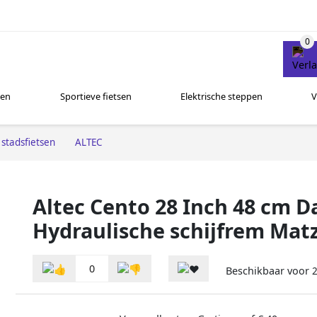
sen
Sportieve fietsen
Elektrische steppen
V
stadsfietsen
ALTEC
Altec Cento 28 Inch 48 cm 
Hydraulische schijfrem Mat
0
Beschikbaar voor
2