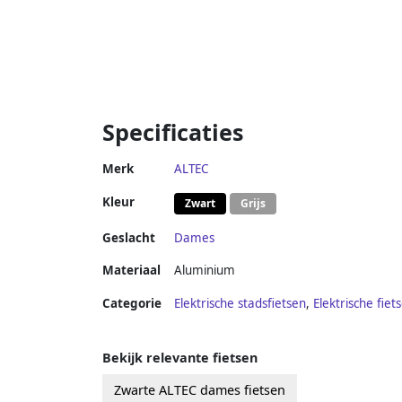
Specificaties
Merk
ALTEC
Kleur
Zwart
Grijs
Geslacht
Dames
Materiaal
Aluminium
Categorie
Elektrische stadsfietsen
,
Elektrische fiet
Bekijk relevante fietsen
Zwarte ALTEC dames fietsen