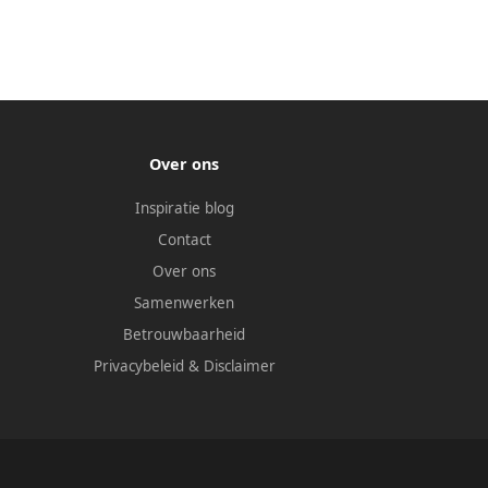
Over ons
Inspiratie blog
Contact
Over ons
Samenwerken
Betrouwbaarheid
Privacybeleid
&
Disclaimer