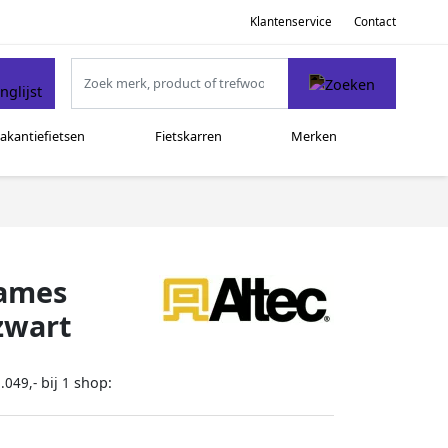
Klantenservice
Contact
akantiefietsen
Fietskarren
Merken
Dames
zwart
bij
shop:
.049,-
1