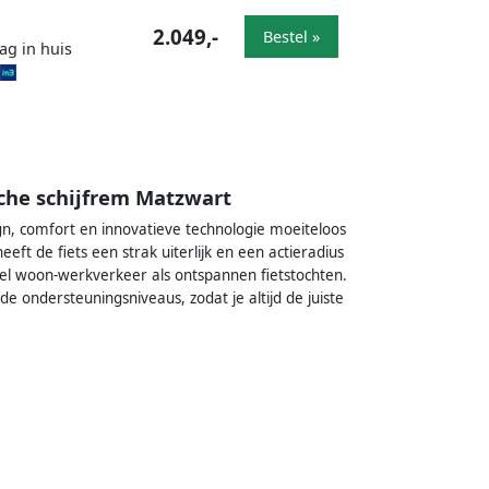
2.049,-
Bestel »
ag in huis
che schijfrem Matzwart
ign, comfort en innovatieve technologie moeiteloos
t de fiets een strak uiterlijk en een actieradius
el woon-werkverkeer als ontspannen fietstochten.
de ondersteuningsniveaus, zodat je altijd de juiste