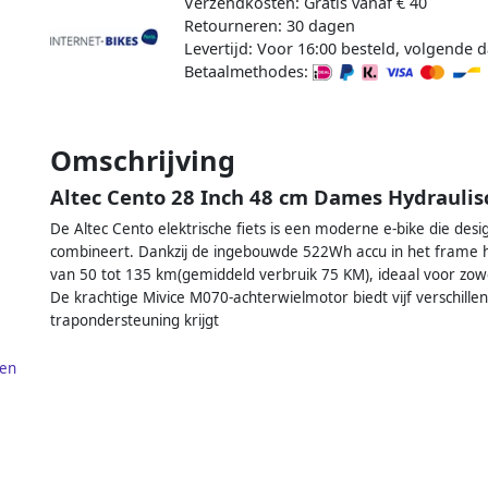
Verzendkosten: Gratis vanaf € 40
Retourneren: 30 dagen
Levertijd: Voor 16:00 besteld, volgende d
Betaalmethodes:
Omschrijving
Altec Cento 28 Inch 48 cm Dames Hydraulis
De Altec Cento elektrische fiets is een moderne e-bike die des
combineert. Dankzij de ingebouwde 522Wh accu in het frame heef
van 50 tot 135 km(gemiddeld verbruik 75 KM), ideaal voor zow
De krachtige Mivice M070-achterwielmotor biedt vijf verschillen
trapondersteuning krijgt
sen