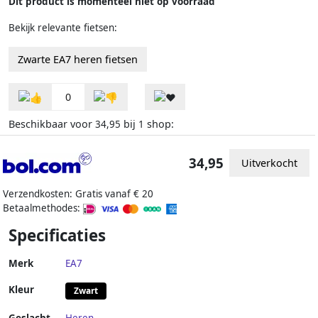
Dit product is momenteel niet op voorraad
Bekijk relevante fietsen:
Zwarte EA7 heren fietsen
0
Beschikbaar voor
bij
shop:
34,95
1
34,95
Uitverkocht
Verzendkosten: Gratis vanaf € 20
Betaalmethodes:
Specificaties
Merk
EA7
Kleur
Zwart