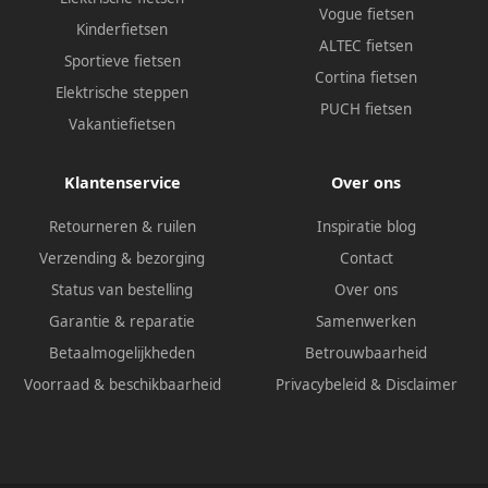
Vogue fietsen
Kinderfietsen
ALTEC fietsen
Sportieve fietsen
Cortina fietsen
Elektrische steppen
PUCH fietsen
Vakantiefietsen
Klantenservice
Over ons
Retourneren & ruilen
Inspiratie blog
Verzending & bezorging
Contact
Status van bestelling
Over ons
Garantie & reparatie
Samenwerken
Betaalmogelijkheden
Betrouwbaarheid
Voorraad & beschikbaarheid
Privacybeleid
&
Disclaimer