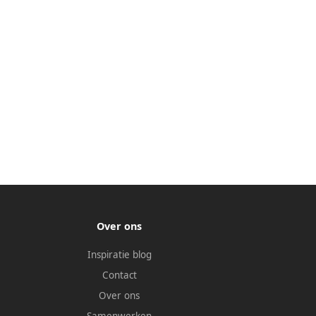
Over ons
Inspiratie blog
Contact
Over ons
Samenwerken