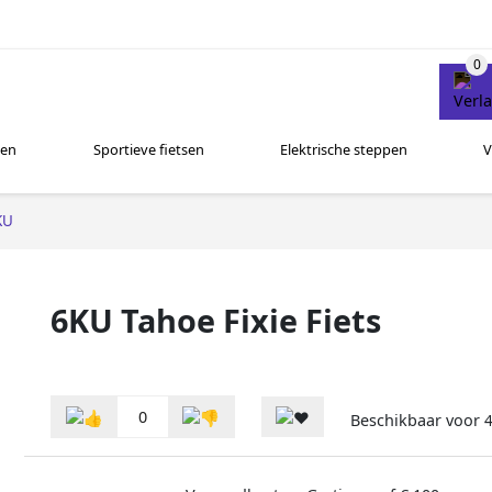
sen
Sportieve fietsen
Elektrische steppen
V
KU
6KU Tahoe Fixie Fiets
0
Beschikbaar voor
4