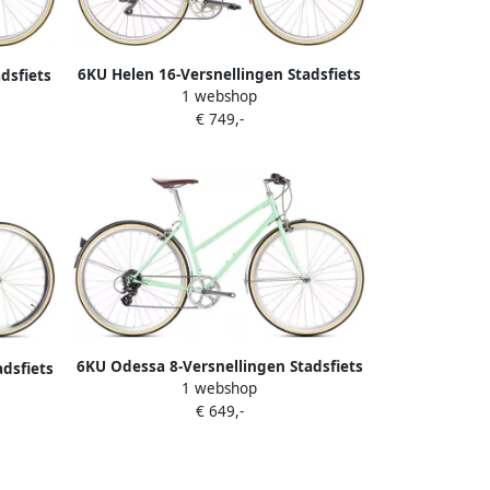
6KU Helen 16-Versnellingen Stadsfiets
dsfiets
1 webshop
Champagne
€ 749,-
6KU Odessa 8-Versnellingen Stadsfiets
dsfiets
1 webshop
Elysian Green
€ 649,-