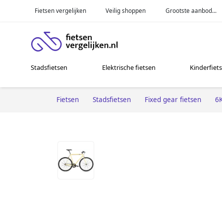
Fietsen vergelijken
Veilig shoppen
Grootste aanbod...
Stadsfietsen
Elektrische fietsen
Kinderfiet
Fietsen
Stadsfietsen
Fixed gear fietsen
6