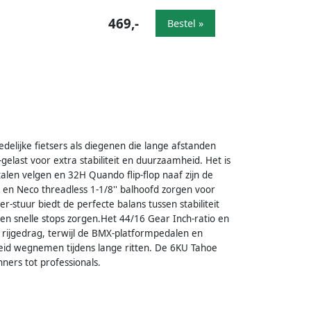
469,-
Bestel »
edelijke fietsers als diegenen die lange afstanden
gelast voor extra stabiliteit en duurzaamheid. Het is
en velgen en 32H Quando flip-flop naaf zijn de
k en Neco threadless 1-1/8'' balhoofd zorgen voor
ser-stuur biedt de perfecte balans tussen stabiliteit
 en snelle stops zorgen.Het 44/16 Gear Inch-ratio en
 rijgedrag, terwijl de BMX-platformpedalen en
eid wegnemen tijdens lange ritten. De 6KU Tahoe
nners tot professionals.