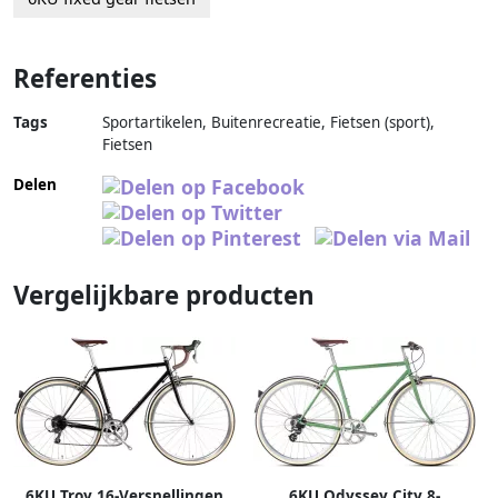
Referenties
Tags
Sportartikelen, Buitenrecreatie, Fietsen (sport),
Fietsen
Delen
Vergelijkbare producten
6KU Troy 16-Versnellingen
6KU Odyssey City 8-