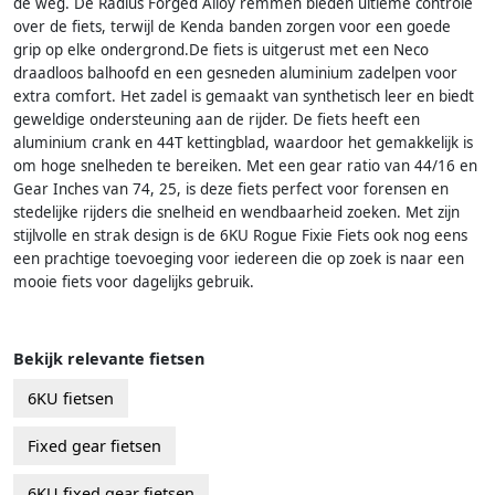
de weg. De Radius Forged Alloy remmen bieden ultieme controle
over de fiets, terwijl de Kenda banden zorgen voor een goede
grip op elke ondergrond.De fiets is uitgerust met een Neco
draadloos balhoofd en een gesneden aluminium zadelpen voor
extra comfort. Het zadel is gemaakt van synthetisch leer en biedt
geweldige ondersteuning aan de rijder. De fiets heeft een
aluminium crank en 44T kettingblad, waardoor het gemakkelijk is
om hoge snelheden te bereiken. Met een gear ratio van 44/16 en
Gear Inches van 74, 25, is deze fiets perfect voor forensen en
stedelijke rijders die snelheid en wendbaarheid zoeken. Met zijn
stijlvolle en strak design is de 6KU Rogue Fixie Fiets ook nog eens
een prachtige toevoeging voor iedereen die op zoek is naar een
mooie fiets voor dagelijks gebruik.
Bekijk relevante fietsen
6KU fietsen
Fixed gear fietsen
6KU fixed gear fietsen