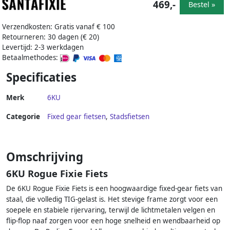
469,-
Bestel »
Verzendkosten: Gratis vanaf € 100
Retourneren: 30 dagen (€ 20)
Levertijd: 2-3 werkdagen
Betaalmethodes:
Specificaties
Merk
6KU
Categorie
Fixed gear fietsen
,
Stadsfietsen
Omschrijving
6KU Rogue Fixie Fiets
De 6KU Rogue Fixie Fiets is een hoogwaardige fixed-gear fiets van
staal, die volledig TIG-gelast is. Het stevige frame zorgt voor een
soepele en stabiele rijervaring, terwijl de lichtmetalen velgen en
flip-flop naaf zorgen voor een hoge snelheid en wendbaarheid op