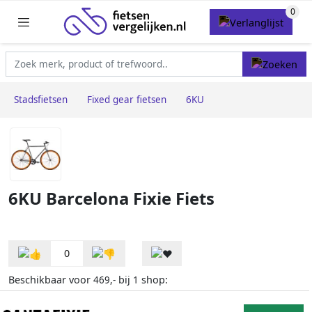
Stadsfietsen
Fixed gear fietsen
6KU
6KU Barcelona Fixie Fiets
0
Beschikbaar voor
bij
shop:
469,-
1