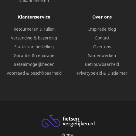
Vakantiefietsen
Klantenservice
Over ons
Retourneren & ruilen
Inspiratie blog
Verzending & bezorging
Contact
Status van bestelling
Over ons
Garantie & reparatie
Samenwerken
Betaalmogelijkheden
Betrouwbaarheid
Voorraad & beschikbaarheid
Privacybeleid
&
Disclaimer
© 2026