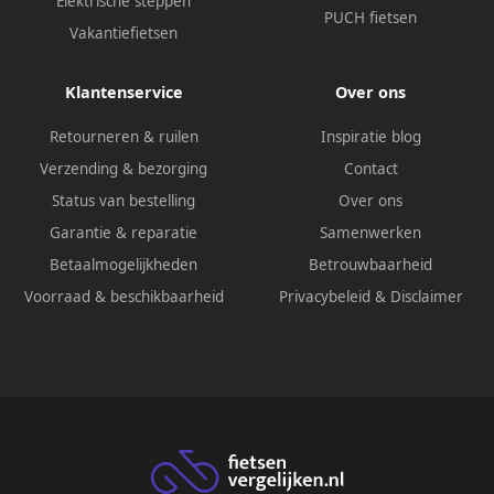
Elektrische steppen
PUCH fietsen
Vakantiefietsen
Klantenservice
Over ons
Retourneren & ruilen
Inspiratie blog
Verzending & bezorging
Contact
Status van bestelling
Over ons
Garantie & reparatie
Samenwerken
Betaalmogelijkheden
Betrouwbaarheid
Voorraad & beschikbaarheid
Privacybeleid
&
Disclaimer