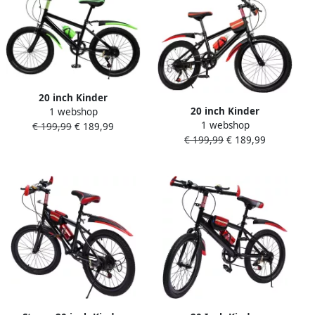
20 inch Kinder
20 inch Kinder
1 webshop
Mountainbike – 7
1 webshop
Mountainbike – 7
€ 199,99
€ 189,99
Versnellingen – Verstelbaar
€ 199,99
€ 189,99
Versnellingen – Verstelbaar
– Met Opbergtas Kompas
– Met Opbergtas Kompas
en Bel – &
en Bel – &