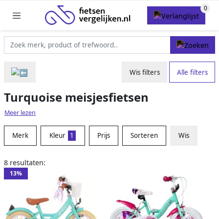
Wis filters
Alle filters
Turquoise meisjesfietsen
Meer lezen
Merk
Kleur
1
Prijs
Sorteren
Wis
8 resultaten:
13%