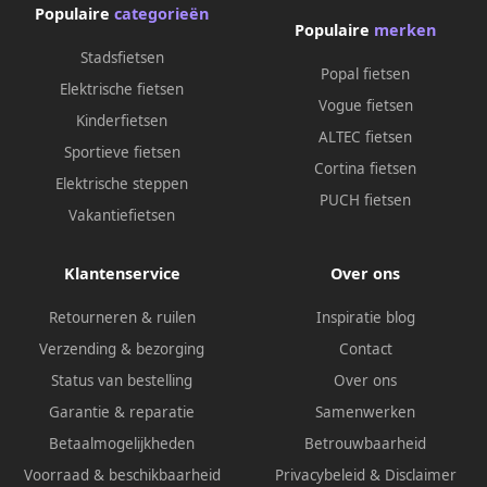
Populaire
categorieën
Populaire
merken
Stadsfietsen
Popal fietsen
Elektrische fietsen
Vogue fietsen
Kinderfietsen
ALTEC fietsen
Sportieve fietsen
Cortina fietsen
Elektrische steppen
PUCH fietsen
Vakantiefietsen
Klantenservice
Over ons
Retourneren & ruilen
Inspiratie blog
Verzending & bezorging
Contact
Status van bestelling
Over ons
Garantie & reparatie
Samenwerken
Betaalmogelijkheden
Betrouwbaarheid
Voorraad & beschikbaarheid
Privacybeleid
&
Disclaimer