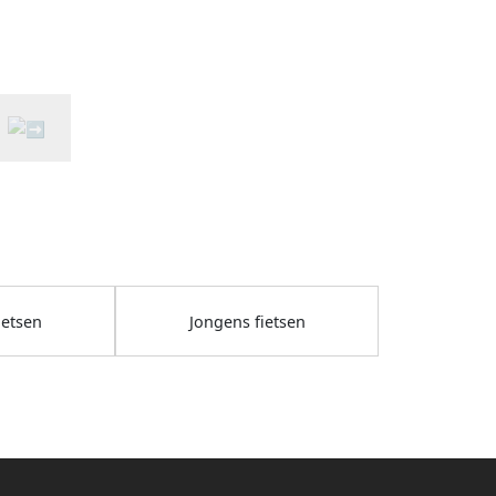
ietsen
Jongens fietsen