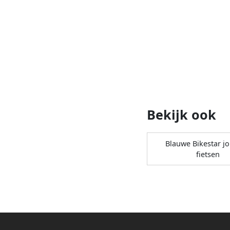
Bekijk ook
Blauwe Bikestar j
fietsen