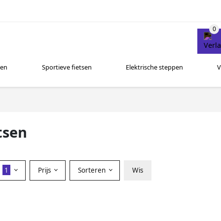
sen
Sportieve fietsen
Elektrische steppen
V
tsen
r
1
Prijs
Sorteren
Wis