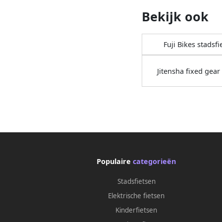
Bekijk ook
Fuji Bikes stadsfi
Jitensha fixed gear 
Populaire
categorieën
Stadsfietsen
Elektrische fietsen
Kinderfietsen