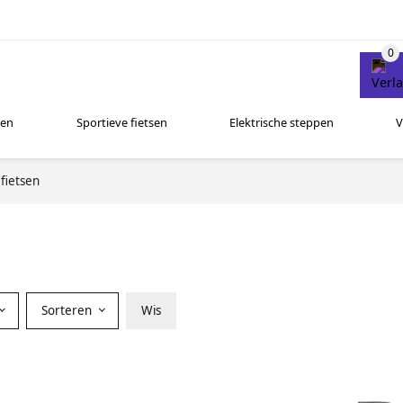
sen
Sportieve fietsen
Elektrische steppen
V
fietsen
Sorteren
Wis