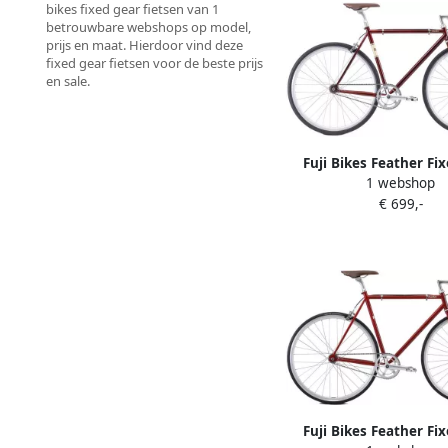
bikes fixed gear fietsen van 1
betrouwbare webshops op model,
prijs en maat. Hierdoor vind deze
fixed gear fietsen voor de beste prijs
en sale.
Fuji Bikes Feather Fi
1 webshop
Singlespeed fiets 
€ 699,-
Fuji Bikes Feather Fi