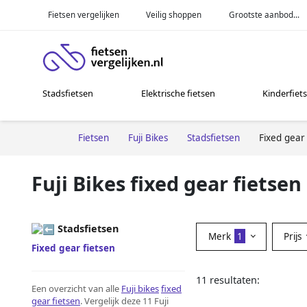
Fietsen vergelijken
Veilig shoppen
Grootste aanbod...
Stadsfietsen
Elektrische fietsen
Kinderfiet
Fietsen
Fuji Bikes
Stadsfietsen
Fixed gear 
Fuji Bikes fixed gear fietsen
Stadsfietsen
Merk
1
Prijs
Fixed gear fietsen
11 resultaten:
Een overzicht van alle
Fuji bikes
fixed
gear fietsen
. Vergelijk deze 11 Fuji