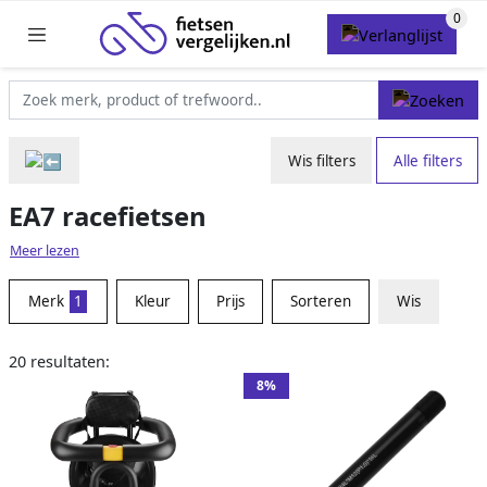
Wis filters
Alle filters
EA7 racefietsen
Meer lezen
Merk
1
Kleur
Prijs
Sorteren
Wis
20 resultaten:
8%