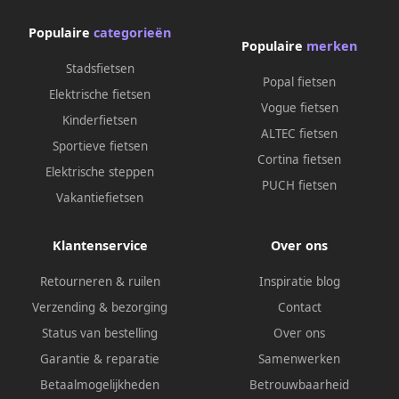
Populaire
categorieën
Populaire
merken
Stadsfietsen
Popal fietsen
Elektrische fietsen
Vogue fietsen
Kinderfietsen
ALTEC fietsen
Sportieve fietsen
Cortina fietsen
Elektrische steppen
PUCH fietsen
Vakantiefietsen
Klantenservice
Over ons
Retourneren & ruilen
Inspiratie blog
Verzending & bezorging
Contact
Status van bestelling
Over ons
Garantie & reparatie
Samenwerken
Betaalmogelijkheden
Betrouwbaarheid