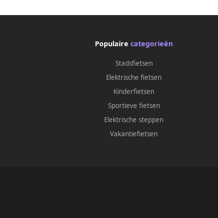
Populaire
categorieën
Stadsfietsen
Elektrische fietsen
Kinderfietsen
Sportieve fietsen
Elektrische steppen
Vakantiefietsen