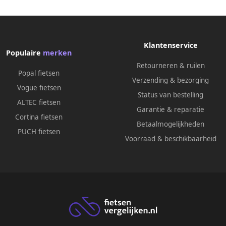
Klantenservice
Populaire
merken
Retourneren & ruilen
Popal fietsen
Verzending & bezorging
Vogue fietsen
Status van bestelling
ALTEC fietsen
Garantie & reparatie
Cortina fietsen
Betaalmogelijkheden
PUCH fietsen
Voorraad & beschikbaarheid