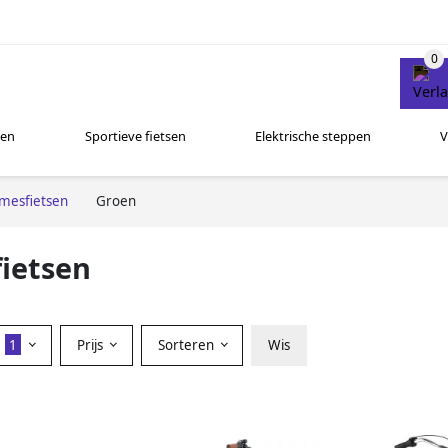
sen
Sportieve fietsen
Elektrische steppen
V
mesfietsen
Groen
ietsen
r
1
Prijs
Sorteren
Wis