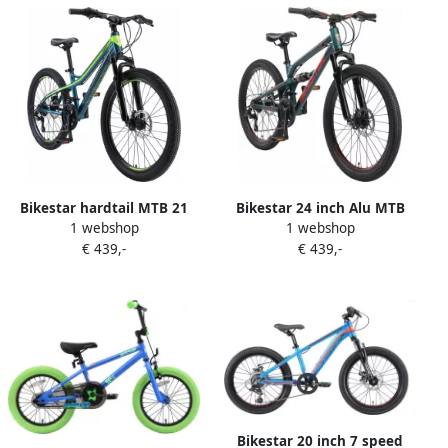
Bikestar hardtail MTB 21
Bikestar 24 inch Alu MTB
1 webshop
1 webshop
speed 24 inch blauw groen
Fully 21 speed groen
€ 439,-
€ 439,-
Bikestar 20 inch 7 speed