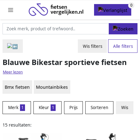
Wis filters
Alle filters
Blauwe Bikestar sportieve fietsen
Meer lezen
Bmx fietsen
Mountainbikes
Merk
1
Kleur
1
Prijs
Sorteren
Wis
15 resultaten: