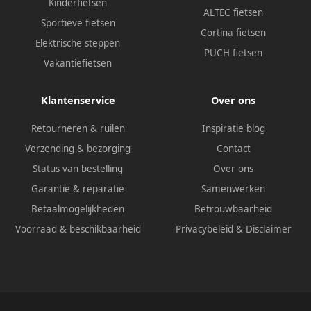
Kinderfietsen
ALTEC fietsen
Sportieve fietsen
Cortina fietsen
Elektrische steppen
PUCH fietsen
Vakantiefietsen
Klantenservice
Over ons
Retourneren & ruilen
Inspiratie blog
Verzending & bezorging
Contact
Status van bestelling
Over ons
Garantie & reparatie
Samenwerken
Betaalmogelijkheden
Betrouwbaarheid
Voorraad & beschikbaarheid
Privacybeleid
&
Disclaimer