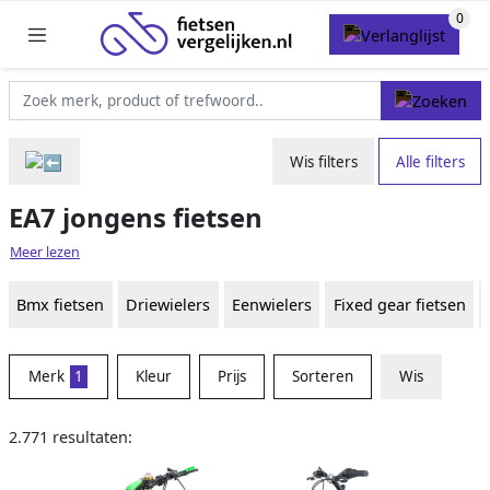
Wis filters
Alle filters
EA7 jongens fietsen
Meer lezen
Bmx fietsen
Driewielers
Eenwielers
Fixed gear fietsen
Merk
1
Kleur
Prijs
Sorteren
Wis
2.771 resultaten: