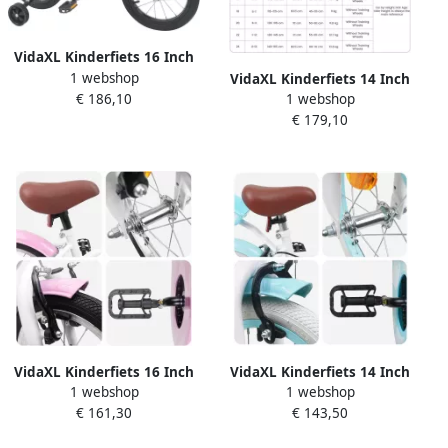
VidaXL Kinderfiets 16 Inch
1 webshop
voor 4-6 jaar oud Blauw wit
VidaXL Kinderfiets 14 Inch
€ 186,10
1 webshop
voor 3-5 jaar oud Wit
€ 179,10
VidaXL Kinderfiets 16 Inch
VidaXL Kinderfiets 14 Inch
1 webshop
1 webshop
voor 4-6 jaar oud Wit
voor 3-5 jaar oud Wit
€ 161,30
€ 143,50