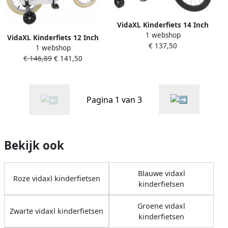
VidaXL Kinderfiets 14 Inch
1 webshop
voor 3-5 jaar oud Wit
VidaXL Kinderfiets 12 Inch
€ 137,50
1 webshop
voor 2-4 jaar oud Wit
€ 146,89
€ 141,50
Pagina 1 van 3
Bekijk ook
Blauwe vidaxl
Roze vidaxl kinderfietsen
kinderfietsen
Groene vidaxl
Zwarte vidaxl kinderfietsen
kinderfietsen