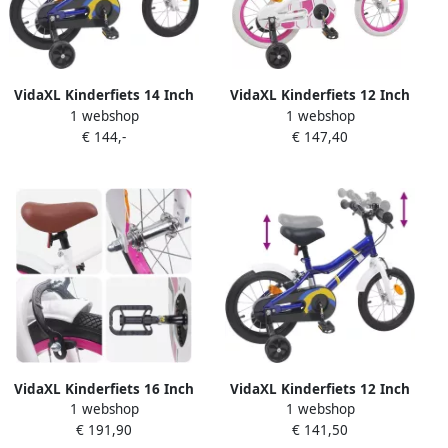
VidaXL Kinderfiets 14 Inch
VidaXL Kinderfiets 12 Inch
1 webshop
1 webshop
voor 3-5 jaar oud Blauw wit
voor 2-4 jaar oud Wit
€ 144,-
€ 147,40
VidaXL Kinderfiets 16 Inch
VidaXL Kinderfiets 12 Inch
1 webshop
1 webshop
voor 4-6 jaar oud Wit
voor 2-4 jaar oud Blauw wit
€ 191,90
€ 141,50