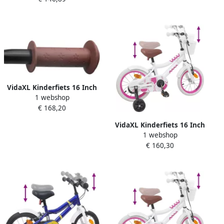
VidaXL Kinderfiets 16 Inch
1 webshop
voor 4-6 jaar oud Wit
€ 168,20
VidaXL Kinderfiets 16 Inch
1 webshop
voor 4-6 jaar oud Wit
€ 160,30