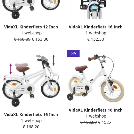
VidaXL Kinderfiets 12 Inch
VidaXL Kinderfiets 16 Inch
1 webshop
1 webshop
voor 2-4 jaar oud Wit
voor 4-6 jaar oud Wit
€ 168,89
€ 153,30
€ 152,30
6%
VidaXL Kinderfiets 16 Inch
VidaXL Kinderfiets 16 Inch
1 webshop
voor 4-6 jaar oud Wit
1 webshop
voor 4-6 jaar oud Wit
€ 162,89
€ 152,-
€ 168,20