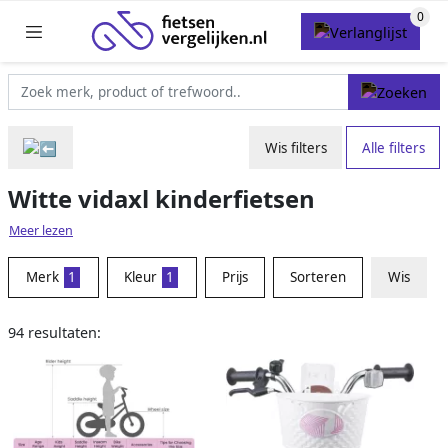
Wis filters
Alle filters
Witte vidaxl kinderfietsen
Meer lezen
Merk
1
Kleur
1
Prijs
Sorteren
Wis
94 resultaten: