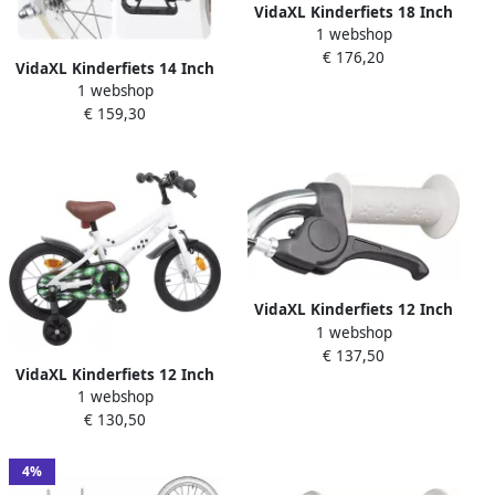
VidaXL Kinderfiets 18 Inch
1 webshop
voor 5-7 jaar oud Wit
€ 176,20
VidaXL Kinderfiets 14 Inch
1 webshop
voor 3-5 jaar oud Wit
€ 159,30
VidaXL Kinderfiets 12 Inch
1 webshop
voor 2-4 jaar oud Wit
€ 137,50
VidaXL Kinderfiets 12 Inch
1 webshop
voor 2-4 jaar oud Wit
€ 130,50
4%