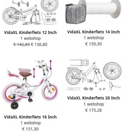
VidaXL Kinderfiets 14 Inch
VidaXL Kinderfiets 12 Inch
1 webshop
voor 3-5 jaar oud Wit
1 webshop
voor 2-4 jaar oud Roze Wit
€ 150,30
€ 142,89
€ 136,80
VidaXL Kinderfiets 20 Inch
1 webshop
voor 6-11 jaar oud Wit
€ 175,28
VidaXL Kinderfiets 16 Inch
1 webshop
voor 4-6 jaar oud Wit
€ 151,30