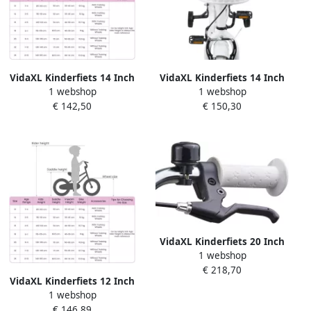
VidaXL Kinderfiets 14 Inch
VidaXL Kinderfiets 14 Inch
1 webshop
1 webshop
voor 3-5 jaar oud Wit
voor 3-5 jaar oud Wit
€ 142,50
€ 150,30
VidaXL Kinderfiets 20 Inch
1 webshop
voor 6-11 jaar oud Wit
€ 218,70
VidaXL Kinderfiets 12 Inch
1 webshop
voor 2-4 jaar oud Wit
€ 146,89