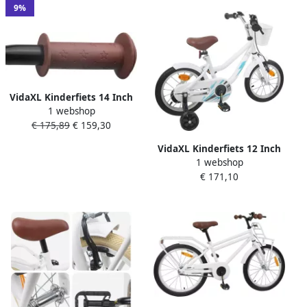
9%
VidaXL Kinderfiets 14 Inch
1 webshop
voor 3-5 jaar oud Wit
€ 175,89
€ 159,30
VidaXL Kinderfiets 12 Inch
1 webshop
voor 2-4 jaar oud Wit
€ 171,10